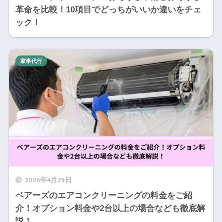
革命を比較！10項目でどっちがいいか違いをチェ
ック！
家事代行
2026年4月29日
ベアーズのエアコンクリーニングの料金をご紹
介！オプション料金や2台以上の場合なども徹底解
説！