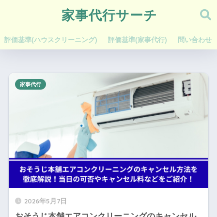
家事代行サーチ
評価基準(ハウスクリーニング)
評価基準(家事代行)
問い合わせ
家事代行
2026年5月7日
おそうじ本舗エアコンクリーニングのキャンセル